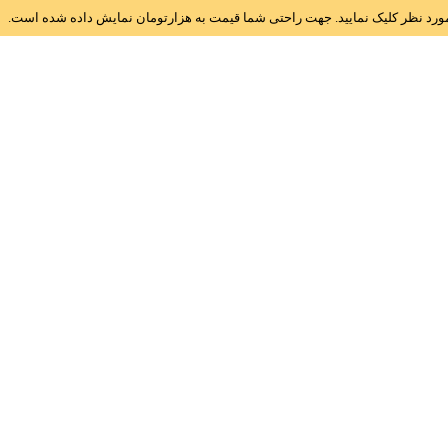
ز مورد نظر کلیک نمایید. جهت راحتی شما قیمت به هزارتومان نمایش داده شده است.